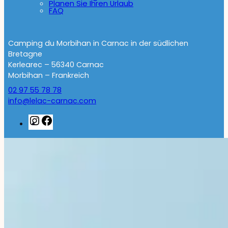
Planen Sie Ihren Urlaub
FAQ
Camping du Morbihan in Carnac in der südlichen
Bretagne
Kerlearec – 56340 Carnac
Morbihan – Frankreich
02 97 55 78 78
info@lelac-carnac.com
Instagram
Facebook