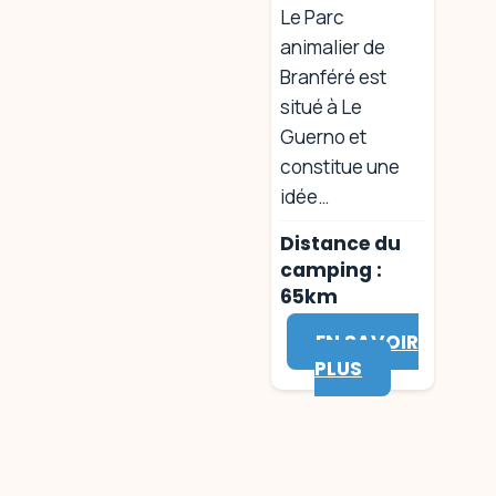
Le Parc
animalier de
Branféré est
situé à Le
Guerno et
constitue une
idée…
Distance du
camping :
65km
EN SAVOIR
PLUS