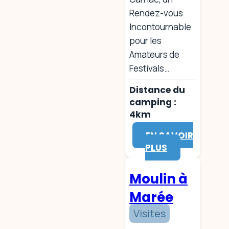
Rendez-vous
Incontournable
pour les
Amateurs de
Festivals…
Distance du
camping :
4km
EN SAVOIR
PLUS
Moulin à
Marée
Visites