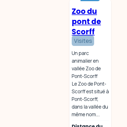
Zoo du
pont de
Scorff
Visites
Un parc
animalier en
vallée Zoo de
Pont-Scorff
Le Zoo de Pont-
Scorff est situé à
Pont-Scorff,
dans la vallée du
même nom….
Distance du