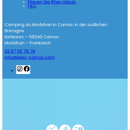
Planen Sie Ihren Urlaub
FAQ
Camping du Morbihan in Carnac in der südlichen
Bretagne
Kerlearec – 56340 Carnac
Morbihan – Frankreich
02 97 55 78 78
info@lelac-carnac.com
Instagram
Facebook