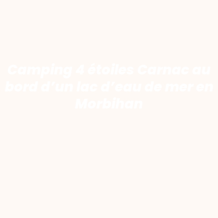
Camping 4 étoiles Carnac au
bord d’un lac d’eau de mer en
Morbihan