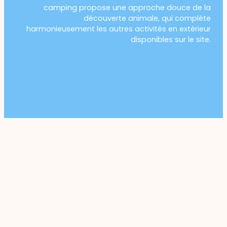
camping propose une approche douce de la
découverte animale, qui complète
harmonieusement les autres activités en extérieur
disponibles sur le site.