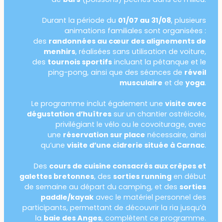
Durant la période du
01/07 au 31/08
, plusieurs
animations familiales sont organisées :
des
randonnées au cœur des alignements de
menhirs
, réalisées sans utilisation de voiture,
des
tournois sportifs
incluant la pétanque et le
ping-pong, ainsi que des séances de
réveil
musculaire
et de
yoga
.
Le programme inclut également une
visite avec
dégustation d’huîtres
sur un chantier ostréicole,
privilégiant le vélo ou le covoiturage, avec
une
réservation sur place
nécessaire, ainsi
qu’une
visite d’une cidrerie située à Carnac
.
Des
cours de cuisine consacrés aux crêpes et
galettes bretonnes
, des
sorties running
en début
de semaine au départ du camping, et des
sorties
paddle/kayak
avec le matériel personnel des
participants, permettant de découvrir la ria jusqu’à
la
baie des Anges
, complètent ce programme.