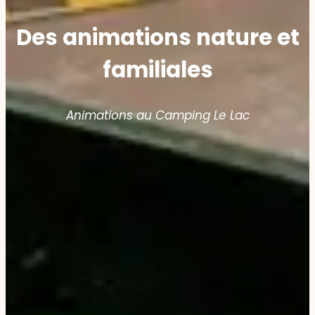
Des animations nature et
familiales
Animations au Camping Le Lac