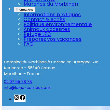
Marches du Morbihan
Informations
Informations pratiques
Contact & Accès
Politique environnementale
Animaux acceptes
Refuge LPO
Préparez vos vacances
FAQ
Camping du Morbihan à Carnac en Bretagne Sud
Kerlearec – 56340 Carnac
Morbihan – France
02 97 55 78 78
info@lelac-carnac.com
Instagram
Facebook