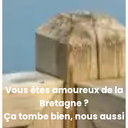
Vous êtes amoureux de la
Bretagne ?
Ça tombe bien, nous aussi