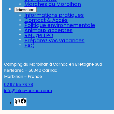
Marches du Morbihan
Informations
Informations pratiques
Contact & Accès
Politique environnementale
Animaux acceptes
Refuge LPO
Préparez vos vacances
FAQ
Camping du Morbihan à Carnac en Bretagne Sud
Kerlearec – 56340 Carnac
Morbihan – France
02 97 55 78 78
info@lelac-carnac.com
Instagram
Facebook