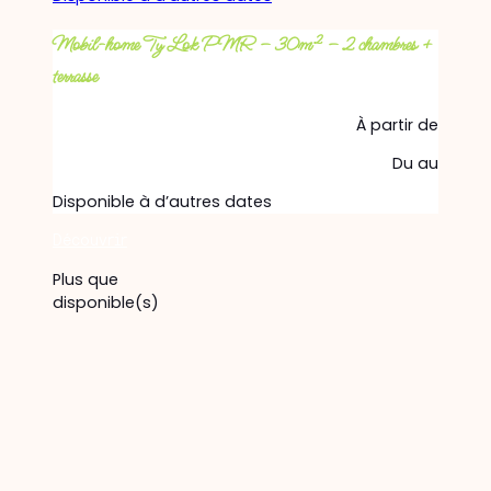
Mobil-home Ty Lok PMR – 30m² – 2 chambres +
terrasse
À partir de
Du
au
Disponible à d’autres dates
Découvrir
Plus que
disponible(s)