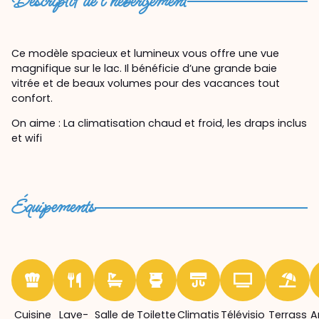
Descriptif de l’hébergement
Ce modèle spacieux et lumineux vous offre une vue
magnifique sur le lac. Il bénéficie d’une grande baie
vitrée et de beaux volumes pour des vacances tout
confort.
On aime : La climatisation chaud et froid, les draps inclus
et wifi
Équipements
Cuisine
Lave-
Salle de
Toilette
Climatis
Télévisio
Terrass
A