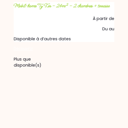
Mobil-home Ty Ker – 24m² – 2 chambres + terrasse
À partir de
Du
au
Disponible à d’autres dates
Découvrir
Plus que
disponible(s)