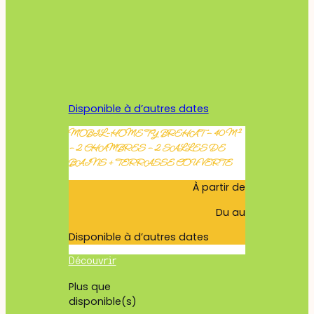
Disponible à d’autres dates
MOBIL-HOME TY BREHAT – 40 M²
– 2 CHAMBRES – 2 SALLES DE
BAINS + TERRASSE COUVERTE
À partir de
Du
au
Disponible à d’autres dates
Découvrir
Plus que
disponible(s)