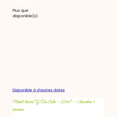
Découvrir
Plus que
disponible(s)
Disponible à d’autres dates
Mobil-home Ty Ker Solo – 23m² – 1 chambre +
terrasse