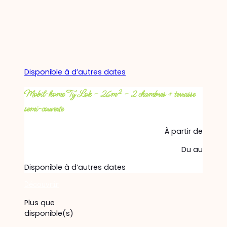
Disponible à d’autres dates
Mobil-home Ty Lok – 26m² – 2 chambres + terrasse
semi-couverte
À partir de
Du
au
Disponible à d’autres dates
Découvrir
Plus que
disponible(s)