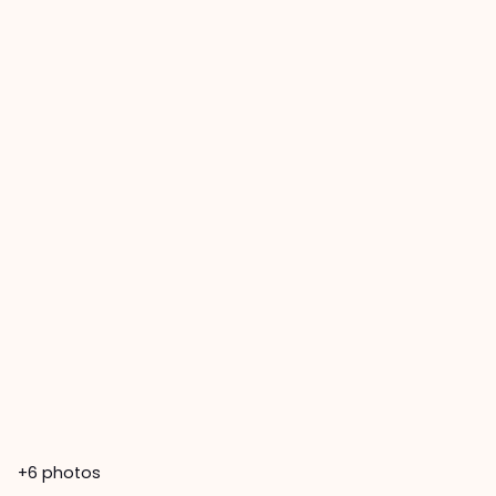
+6
photos