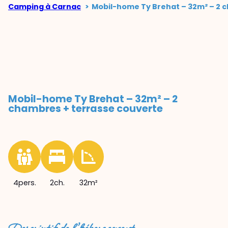
Camping à Carnac
Mobil-home Ty Brehat – 32m² – 2 
Mobil-home Ty Brehat – 32m² – 2
chambres + terrasse couverte
4pers.
2ch.
32m²