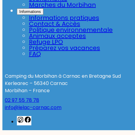
Marches du Morbihan
Informations
Informations pratiques
Contact & Accès
Politique environnementale
Animaux acceptes
Refuge LPO
Préparez vos vacances
FAQ
Camping du Morbihan à Carnac en Bretagne Sud
Kerlearec – 56340 Carnac
Morbihan – France
02 97 55 78 78
info@lelac-carnac.com
Instagram
Facebook