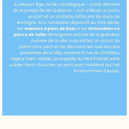
Au Moyen Âge, ce lieu stratégique – porte d’entrée
de la presqu’île de Quiberon – voit s’élever un pont,
un port et un château, bâtis par les ducs de
Bretagne. Si la forteresse disparaît au XVIe siècle,
les
maisons à pans de bois
et les
immeubles en
pierre de taille
témoignent encore de la grandeur
passée de la ville. Aujourd’hui, un circuit du
patrimoine permet de découvrir les rues les plus
anciennes de la ville, comme la rue du Château,
l’église Saint-Gildas, la chapelle du Père Éternel, sans
oublier Saint-Goustan, un petit port médiéval qui fait
la renommée d’Auray.