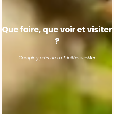
Que faire, que voir et visiter
?
Camping près de La Trinité-sur-Mer