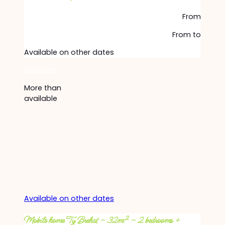
From
From
to
Available on other dates
Discover
More than
available
Available on other dates
Mobile home Ty Brehat – 32m² – 2 bedrooms +