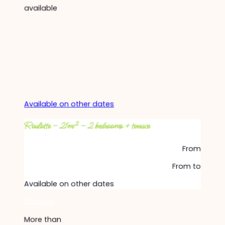
available
Available on other dates
Roulotte – 21m² – 2 bedrooms + terrace
From
From
to
Available on other dates
Discover
More than