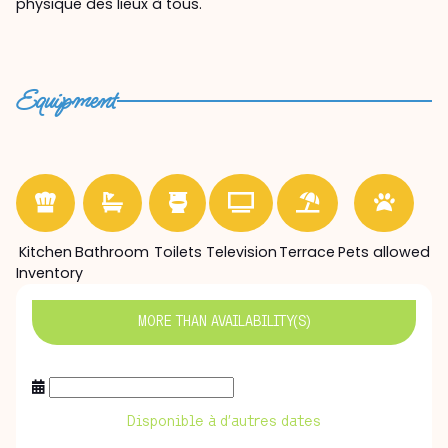
physique des lieux à tous.
Equipment
Kitchen
Bathroom
Toilets
Television
Terrace
Pets allowed
Inventory
MORE THAN
AVAILABILITY(S)
Disponible à d’autres dates