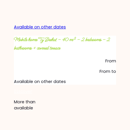
Available on other dates
Mobile home Ty Brehat – 40 m² – 2 bedrooms – 2
bathrooms + covered terrace
From
From
to
Available on other dates
Discover
More than
available