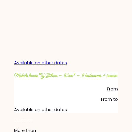
Available on other dates
Mobile home Ty Bihan – 32m² – 3 bedrooms + terrace
From
From
to
Available on other dates
Discover
More than