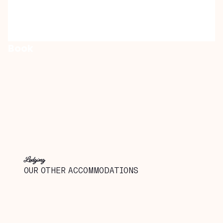
Book
Lodging
OUR OTHER ACCOMMODATIONS