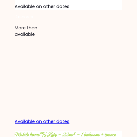
Available on other dates
Discover
More than
available
Available on other dates
Mobile home Ty Latz – 22m² – 1 bedroom + terrace