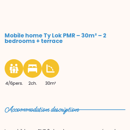
Mobile home Ty Lok PMR – 30m² – 2
bedrooms + terrace
4/6pers.
2ch.
30m²
Accommodation description