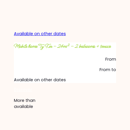
Available on other dates
Mobile home Ty Ker – 24m² – 2 bedrooms + terrace
From
From
to
Available on other dates
Discover
More than
available