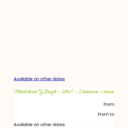
Available on other dates
Mobile home Ty Breizh – 28m² – 2 bedrooms + terrace
From
From
to
Available on other dates