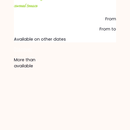
covered terrace
From
From
to
Available on other dates
Discover
More than
available