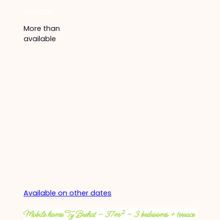
Discover
More than
available
Available on other dates
Mobile home Ty Brehat – 37m² – 3 bedrooms + terrace