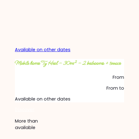
Available on other dates
Mobile home Ty Heol – 30m² – 2 bedrooms + terrace
From
From
to
Available on other dates
Discover
More than
available