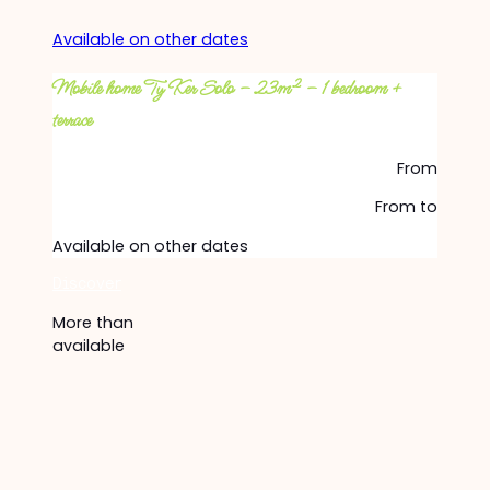
Available on other dates
Mobile home Ty Ker Solo – 23m² – 1 bedroom +
terrace
From
From
to
Available on other dates
Discover
More than
available