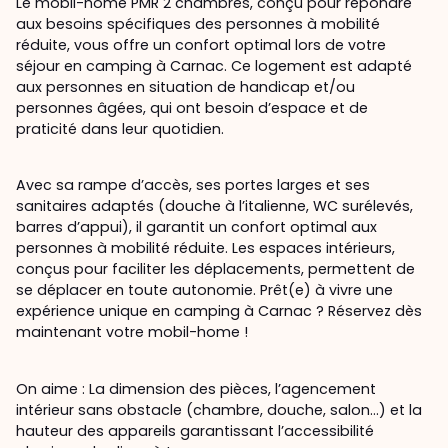
Le mobil-home PMR 2 chambres, conçu pour répondre
aux besoins spécifiques des personnes à mobilité
réduite, vous offre un confort optimal lors de votre
séjour en camping à Carnac. Ce logement est adapté
aux personnes en situation de handicap et/ou
personnes âgées, qui ont besoin d’espace et de
praticité dans leur quotidien.
Avec sa rampe d’accès, ses portes larges et ses
sanitaires adaptés (douche à l’italienne, WC surélevés,
barres d’appui), il garantit un confort optimal aux
personnes à mobilité réduite. Les espaces intérieurs,
conçus pour faciliter les déplacements, permettent de
se déplacer en toute autonomie. Prêt(e) à vivre une
expérience unique en camping à Carnac ? Réservez dès
maintenant votre mobil-home !
On aime : La dimension des pièces, l’agencement
intérieur sans obstacle (chambre, douche, salon…) et la
hauteur des appareils garantissant l’accessibilité