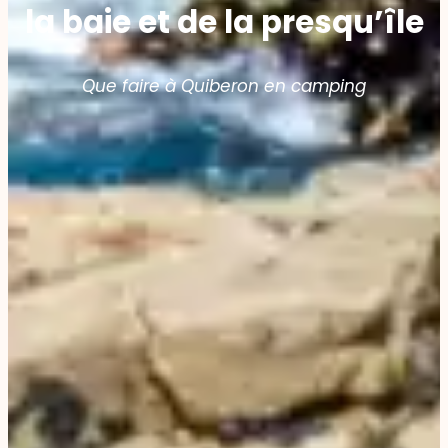
la baie et de la presqu’île
Que faire à Quiberon en camping