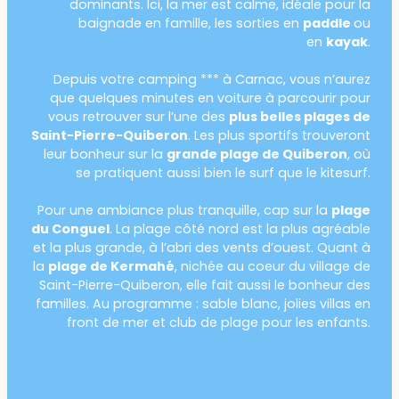
dominants. Ici, la mer est calme, idéale pour la
baignade en famille, les sorties en
paddle
ou
en
kayak
.
Depuis votre camping *** à Carnac, vous n’aurez
que quelques minutes en voiture à parcourir pour
vous retrouver sur l’une des
plus belles plages de
Saint-Pierre-Quiberon
. Les plus sportifs trouveront
leur bonheur sur la
grande plage de Quiberon
, où
se pratiquent aussi bien le surf que le kitesurf.
Pour une ambiance plus tranquille, cap sur la
plage
du Conguel
. La plage côté nord est la plus agréable
et la plus grande, à l’abri des vents d’ouest. Quant à
la
plage de Kermahé
, nichée au coeur du village de
Saint-Pierre-Quiberon, elle fait aussi le bonheur des
familles. Au programme : sable blanc, jolies villas en
front de mer et club de plage pour les enfants.