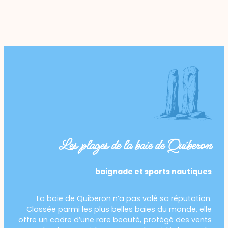
Les plages de la baie de Quiberon
baignade et sports nautiques
La baie de Quiberon n’a pas volé sa réputation.
Classée parmi les plus belles baies du monde, elle
offre un cadre d’une rare beauté, protégé des vents