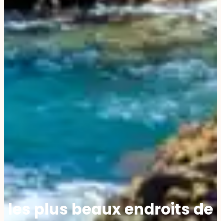
les plus beaux endroits de