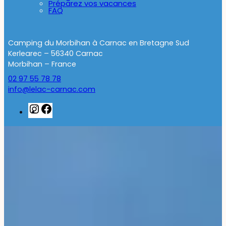
Préparez vos vacances
FAQ
Camping du Morbihan à Carnac en Bretagne Sud
Kerlearec – 56340 Carnac
Morbihan – France
02 97 55 78 78
info@lelac-carnac.com
Instagram
Facebook