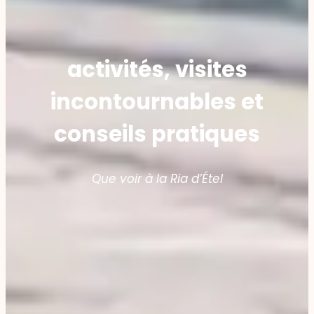
activités, visites
incontournables et
conseils pratiques
Que voir à la Ria d’Étel