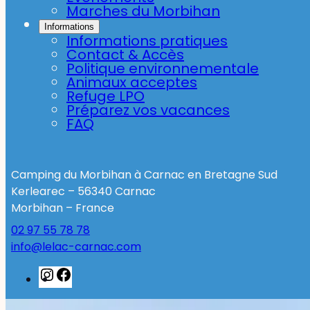
Marches du Morbihan
Informations
Informations pratiques
Contact & Accès
Politique environnementale
Animaux acceptes
Refuge LPO
Préparez vos vacances
FAQ
Camping du Morbihan à Carnac en Bretagne Sud
Kerlearec – 56340 Carnac
Morbihan – France
02 97 55 78 78
info@lelac-carnac.com
Instagram
Facebook